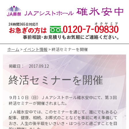
ホーム
>
イベント情報
> 終活セミナーを開催
掲載日： 2017.09.12
終活セミナーを開催
９月１０日（日）ＪＡアシストホール碓氷安中にて、第３回
終活セミナーが開催されました。
ＪＡ碓氷安中では、このセミナーを通じて、誰にでもある心
配事、健康、相続、お葬式のことなどを事前に考え準備して
おき、人生の後半戦をいきいき・はつらつと過ごすことを目