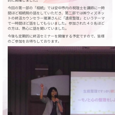
的に開催しました。
今回の第一部の「相続」では安中市内の税理士を講師に一時
間ほど相続税の話をしていただき、第二部では㈱ウィズネッ
トの終活カウンセラー猪瀬さんに「遺産整理」というテーマ
で一時間ほど話をしてもらいました。参加された４０名ほど
の方は、熱心に話を聞いていました。
今後も定期的に終活セミナーを開催する予定ですので、皆様
のご参加をお待ちしております。