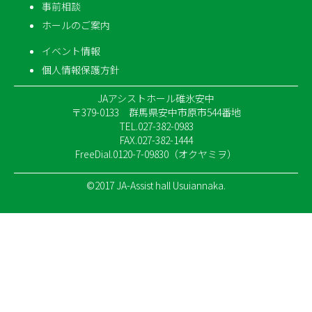
事前相談
ホールのご案内
イベント情報
個人情報保護方針
JAアシストホール碓氷安中
〒379-0133 群馬県安中市原市544番地
TEL.027-382-0983
FAX.027-382-1444
FreeDial.0120-7-09830（オクヤミヲ）
©2017 JA-Assist hall Usuiannaka.